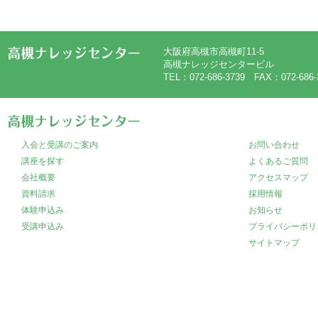
大阪府高槻市高槻町11-5
高槻ナレッジセンタービル
TEL：072-686-3739 FAX：072-686-
入会と受講のご案内
お問い合わせ
講座を探す
よくあるご質問
会社概要
アクセスマップ
資料請求
採用情報
体験申込み
お知らせ
受講申込み
プライバシーポリ
サイトマップ