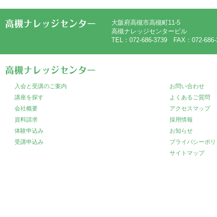
大阪府高槻市高槻町11-5
高槻ナレッジセンタービル
TEL：072-686-3739 FAX：072-686-
入会と受講のご案内
お問い合わせ
講座を探す
よくあるご質問
会社概要
アクセスマップ
資料請求
採用情報
体験申込み
お知らせ
受講申込み
プライバシーポリ
サイトマップ