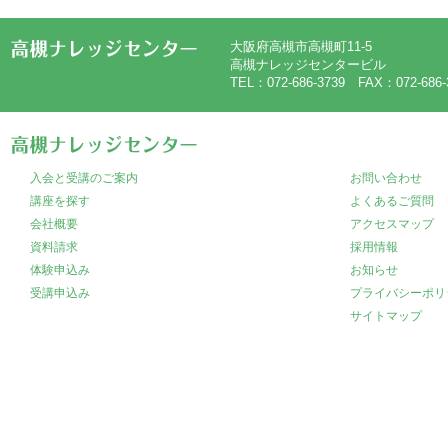
大阪府高槻市高槻町11-5
高槻ナレッジセンタービル
TEL：072-686-3739 FAX：072-686-
入会と受講のご案内
お問い合わせ
講座を探す
よくあるご質問
会社概要
アクセスマップ
資料請求
採用情報
体験申込み
お知らせ
受講申込み
プライバシーポリ
サイトマップ