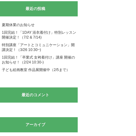
最近の投稿
夏期休業のお知らせ
1回完結！「1DAY 浴衣着付け」特別レッスン
開催決定！（7/2 & 7/14)
特別講座「アートとコミュニケーション」開
講決定！（3/26 10:30~)
1回完結！「卒業式 女袴着付け」講座 開催の
お知らせ！（2/24 10:30-)
子ども絵画教室 作品展開催中（2/5まで）
最近のコメント
アーカイブ