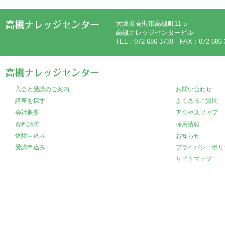
大阪府高槻市高槻町11-5
高槻ナレッジセンタービル
TEL：072-686-3739 FAX：072-686-
入会と受講のご案内
お問い合わせ
講座を探す
よくあるご質問
会社概要
アクセスマップ
資料請求
採用情報
体験申込み
お知らせ
受講申込み
プライバシーポリ
サイトマップ