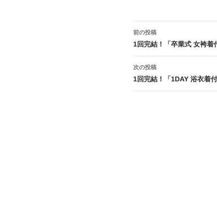
投稿ナビゲーション
前の投稿
1回完結！「卒業式 女袴着付け
次の投稿
1回完結！「1DAY 浴衣着付