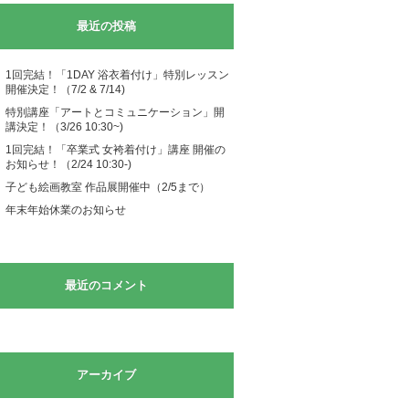
最近の投稿
1回完結！「1DAY 浴衣着付け」特別レッスン
開催決定！（7/2 & 7/14)
特別講座「アートとコミュニケーション」開
講決定！（3/26 10:30~)
1回完結！「卒業式 女袴着付け」講座 開催の
お知らせ！（2/24 10:30-)
子ども絵画教室 作品展開催中（2/5まで）
年末年始休業のお知らせ
最近のコメント
アーカイブ