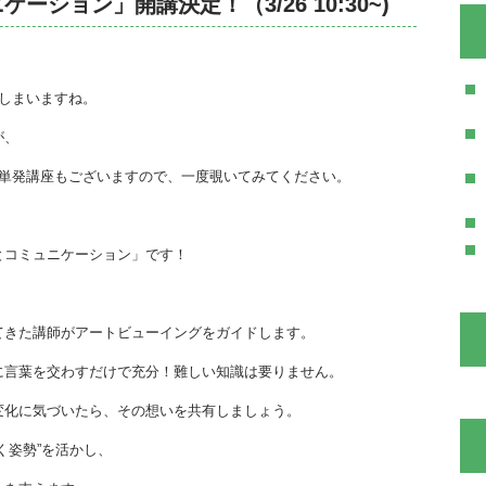
ション」開講決定！（3/26 10:30~)
しまいますね。
が、
回単発講座もございますので、一度覗いてみてください。
とコミュニケーション」です！
てきた講師がアートビューイングをガイドします。
に言葉を交わすだけで充分！難しい知識は要りません。
変化に気づいたら、その想いを共有しましょう。
く姿勢”を活かし、