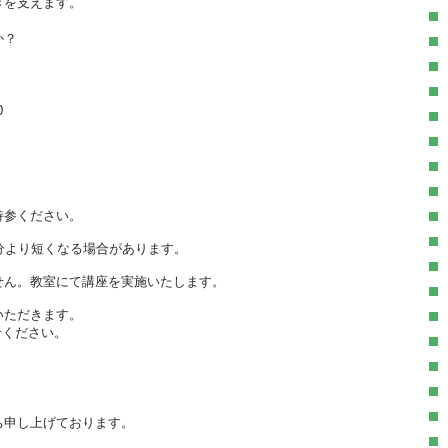
きを支えます。
か？
0
持参ください。
分より短くなる場合があります。
せん。教室にて講座を実施いたします。
いただきます。
せください。
ち申し上げております。