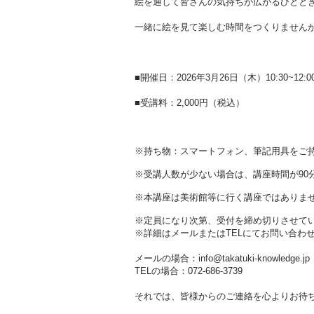
絵を通して皆さんの気持ちが広がるひとと
一緒に絵を見て楽しむ時間をつくりません
■開催日：2026年3月26日（木）10:30~12:0
■受講料：2,000円（税込）
※持ち物：スマートフォン、筆記用具をご
※受講人数が少ない場合は、講座時間が90
※本講座は美術館等に行く講座ではありま
※定員になり次第、受付を締め切りさせて
※詳細はメールまたはTELにてお問い合わ
メールの場合：info@takatuki-knowledge.jp
TELの場合：072-686-3739
それでは、皆様からのご連絡を心よりお待