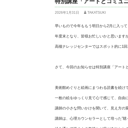
特別講座「アートとコミュニケー
2026年1月31日
TAKATSUKI
早いもので今年ももう明日から2月に入って
年度末となり、皆様お忙しいかと思います
高槻ナレッジセンターではスポット的に1
さて、今回のお知らせは特別講座「アート
美術館めぐりと絵画にまつわる読書を続け
一枚の絵をゆっくり見て心で感じて、自由
講師の小さな問いかけを聞いて、見え方の
講師は、心理カウンセラーとして培った”聴