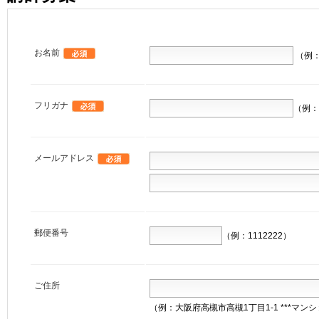
お名前
（例
フリガナ
（例：
メールアドレス
郵便番号
（例：1112222）
ご住所
（例：大阪府高槻市高槻1丁目1-1 ***マンシ