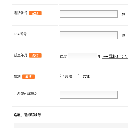
電話番号
（例：0
FAX番号
（例：0
誕生年月
西暦
年
性別
男性
女性
ご希望の講座名
略歴、講師経験等