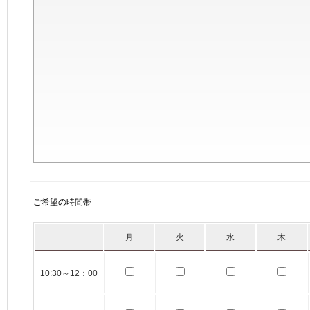
ご希望の時間帯
月
火
水
木
10:30～12：00