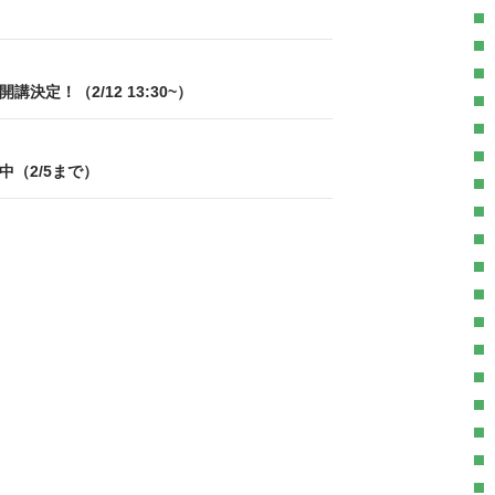
決定！（2/12 13:30~）
中（2/5まで）