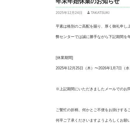
年末年始休業のお知らせ
2025年12月24日
TAKATSUKI
平素は格別のご高配を賜り、厚く御礼申し
弊センターでは誠に勝手ながら下記期間を
[休業期間]
2025年12月25日（木）〜2026年1月7日（
※上記期間にいただきましたメールでのお問
ご繁忙の折柄、何かとご不便をお掛けする
何卒ご了承くださいますようよろしくお願