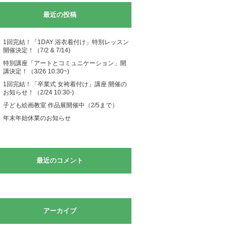
最近の投稿
1回完結！「1DAY 浴衣着付け」特別レッスン
開催決定！（7/2 & 7/14)
特別講座「アートとコミュニケーション」開
講決定！（3/26 10:30~)
1回完結！「卒業式 女袴着付け」講座 開催の
お知らせ！（2/24 10:30-)
子ども絵画教室 作品展開催中（2/5まで）
年末年始休業のお知らせ
最近のコメント
アーカイブ