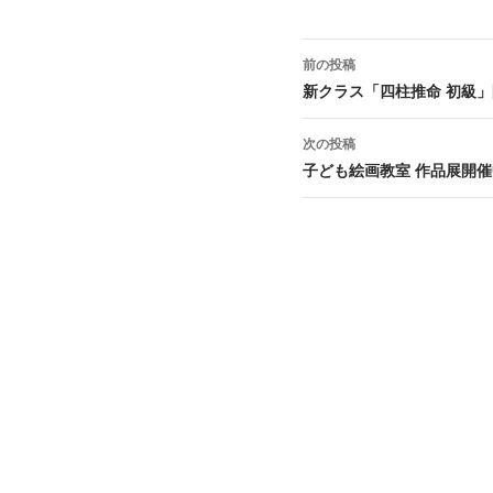
投稿ナビゲーション
前の投稿
新クラス「四柱推命 初級」開講
次の投稿
子ども絵画教室 作品展開催