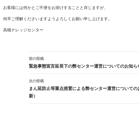
お客様には何かとご不便をお掛けすることと存じますが、
何卒ご理解くださいますようよろしくお願い申し上げます。
高槻ナレッジセンター
投稿ナビゲーション
前の投稿
緊急事態宣言延長下の弊センター運営についてのお知らせ
次の投稿
まん延防止等重点措置による弊センター運営についてのお
新）