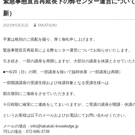
緊急事態宣言再延長下の弊センター運営についての
新）
2021年5月31日
TAKATSUKI
平素は格別のご高配を賜り、厚く御礼申し上げます。
緊急事態宣言再延長による弊センター運営についてお知らせいたします。
引き続き、一部の講座を再開しますが、大部分の講座を休講とさせていた
■〜6/20（日）の間、一部講座を除いて臨時休業（一部講座は再開）
一部開講講座の受講生様および休講対象となる受講生様へは
順次個別にご連絡をさせていただきます。
※日程順に確実にご連絡をしてまいりますが、ご受講の講座が開講・休講
というお客様は以下のメールおよびお電話にてお問い合わせください。
メールの場合：info@takatuki-knowledge.jp
TELの場合：072-686-3739